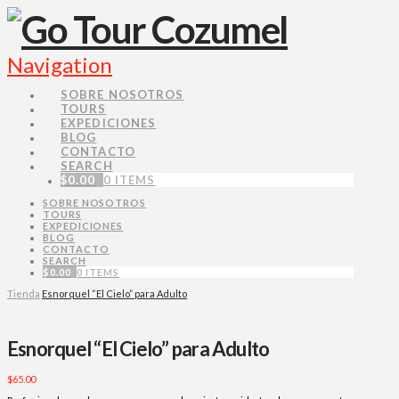
Navigation
SOBRE NOSOTROS
TOURS
EXPEDICIONES
BLOG
CONTACTO
SEARCH
$
0.00
0 ITEMS
SOBRE NOSOTROS
TOURS
EXPEDICIONES
BLOG
CONTACTO
SEARCH
$
0.00
0 ITEMS
Tienda
Esnorquel “El Cielo” para Adulto
Esnorquel “El Cielo” para Adulto
$
65.00