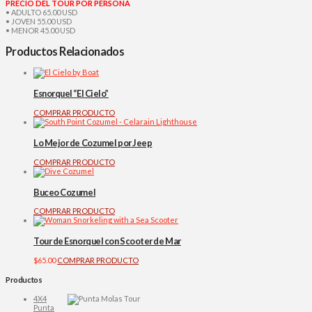
PRECIO DEL TOUR POR PERSONA
• ADULTO 65.00 USD
• JOVEN 55.00 USD
• MENOR 45.00 USD
Productos Relacionados
Esnorquel “El Cielo”
COMPRAR PRODUCTO
Lo Mejor de Cozumel por Jeep
COMPRAR PRODUCTO
Buceo Cozumel
COMPRAR PRODUCTO
Tour de Esnorquel con Scooter de Mar
$
65.00
COMPRAR PRODUCTO
Productos
4X4
Punta