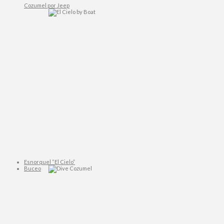
Cozumel por Jeep
Esnorquel “El Cielo”
Buceo