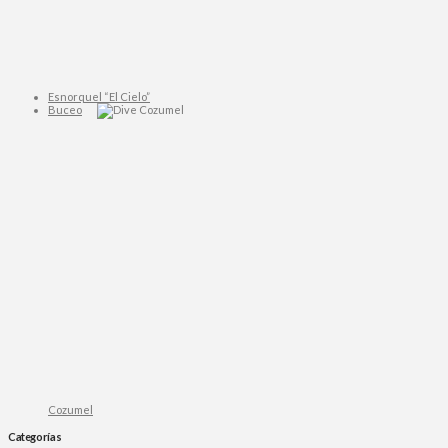
Esnorquel “El Cielo”
Buceo
Cozumel
Categorías