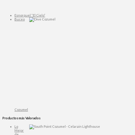
Esnorquel “El Cielo”
Buceo
Cozumel
Productos más Valorados
Lo
Mejor
de