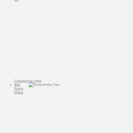
Cozumel por Jeep
4X4
Punta
Molas