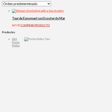
Tour de Esnorquel con Scooter de Mar
$
65.00
COMPRAR PRODUCTO
Productos
4X4
Punta
Molas