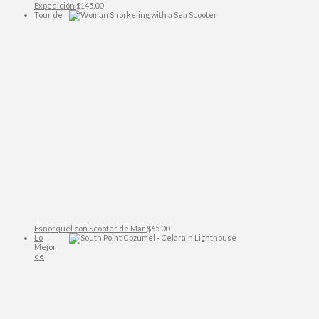
Expedición
$
145.00
Tour de
Esnorquel con Scooter de Mar
$
65.00
Lo
Mejor
de