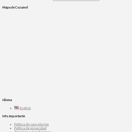
Mapa de Cozumel
Idioma
English
Info. Importante
Política de cancelación
Política de privacidad
Términos y Condiciones