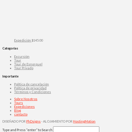
Expedición
$
145.00
Categorías
Excursión
Tour
Tour de Esnorquel
Tour Privado
Importante
Política de cancelación
Política de privacidad
Términos y Condiciones
Sobre Nosotros
Tours
Expediciones
Blog
contacto
DISEÑADO POR
PhDsigns
- ALOJAMIENTO POR
HostingMotion
Type and Press “enter” to Search